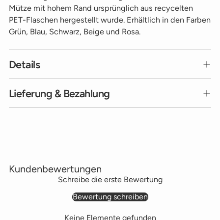
Mütze mit hohem Rand ursprünglich aus recycelten
PET-Flaschen hergestellt wurde. Erhältlich in den Farben
Grün, Blau, Schwarz, Beige und Rosa.
Details
Lieferung & Bezahlung
Produkt
in
den
Warenkorb
Kundenbewertungen
legen
Schreibe die erste Bewertung
Bewertung schreiben
Keine Elemente gefunden