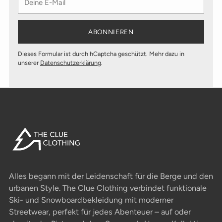
E-
Mail
ABONNIEREN
Dieses Formular ist durch hCaptcha geschützt. Mehr dazu in
unserer
Datenschutzerklärung
.
Alles begann mit der Leidenschaft für die Berge und den
urbanen Style. The Clue Clothing verbindet funktionale
Ski- und Snowboardbekleidung mit moderner
Streetwear, perfekt für jedes Abenteuer – auf oder