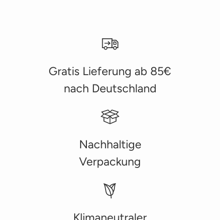
Gratis Lieferung ab 85€
nach Deutschland
Nachhaltige
Verpackung
Klimaneutraler