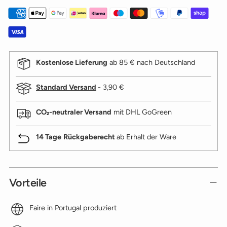
Kostenlose Lieferung
ab 85 € nach Deutschland
Standard Versand
- 3,90 €
CO₂-neutraler Versand
mit DHL GoGreen
14 Tage
Rückgaberecht
ab Erhalt der Ware
Vorteile
Faire in Portugal produziert