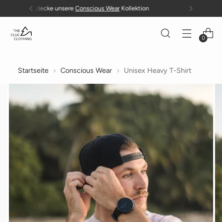
Gratis Versand in die EU ab 100 €
0
Startseite
Conscious Wear
Unisex Heavy T-Shirt